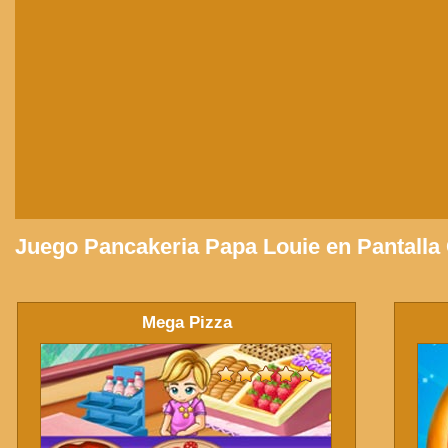
Juego Pancakeria Papa Louie en Pantalla
Mega Pizza