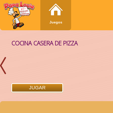
Juegos
COCINA CASERA DE PIZZA
BURGER CHEF
JUGAR
JUGAR