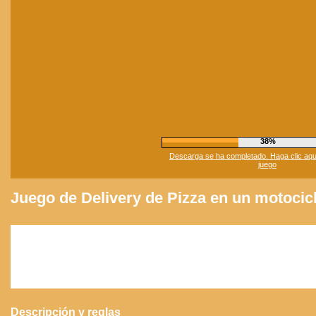
42%
Descarga se ha completado. Haga clic aqui 
juego
Juego de Delivery de Pizza en un motocic
Descripción y reglas