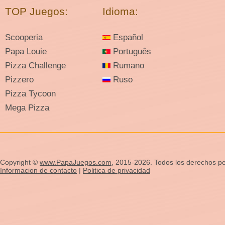
TOP Juegos:
Idioma:
Scooperia
Español
Papa Louie
Português
Pizza Challenge
Rumano
Pizzero
Ruso
Pizza Tycoon
Mega Pizza
Copyright ©
www.PapaJuegos.com
, 2015-2026. Todos los derechos pe
Informacion de contacto
|
Politica de privacidad