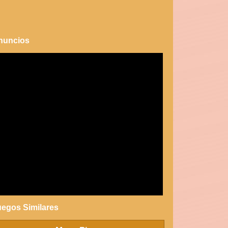
nuncios
uegos Similares