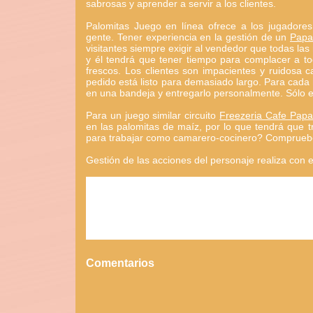
sabrosas y aprender a servir a los clientes.
Palomitas Juego en línea ofrece a los jugadore
gente. Tener experiencia en la gestión de un
Papa
visitantes siempre exigir al vendedor que todas la
y él tendrá que tener tiempo para complacer a tod
frescos. Los clientes son impacientes y ruidosa c
pedido está listo para demasiado largo. Para cada 
en una bandeja y entregarlo personalmente. Sólo en
Para un juego similar circuito
Freezeria Cafe Papa
en las palomitas de maíz, por lo que tendrá que t
para trabajar como camarero-cocinero? Comprueb
Gestión de las acciones del personaje realiza con e
Comentarios