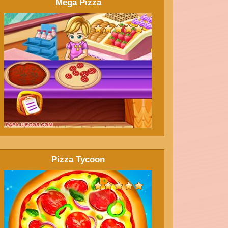
Mega Pizza
Pizza Tycoon