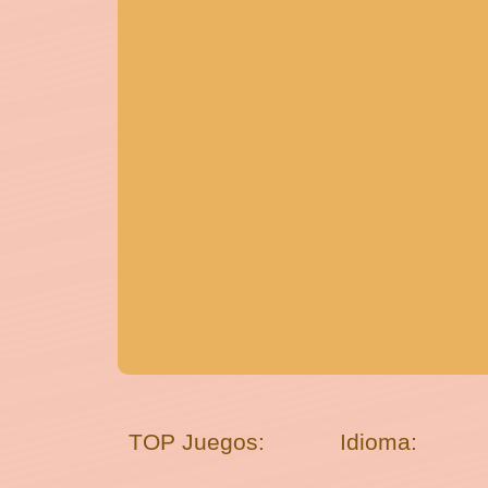
TOP Juegos:
Idioma: