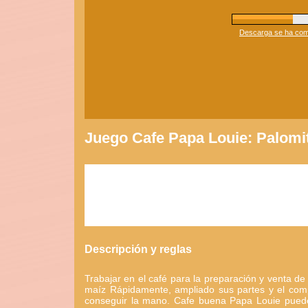
Descarga se ha compl
Juego Cafe Papa Louie: Palomi
Descripción y reglas
Trabajar en el café para la preparación y venta de
maíz Rápidamente, ampliado sus partes y el comp
conseguir la mano. Cafe buena Papa Louie puede 