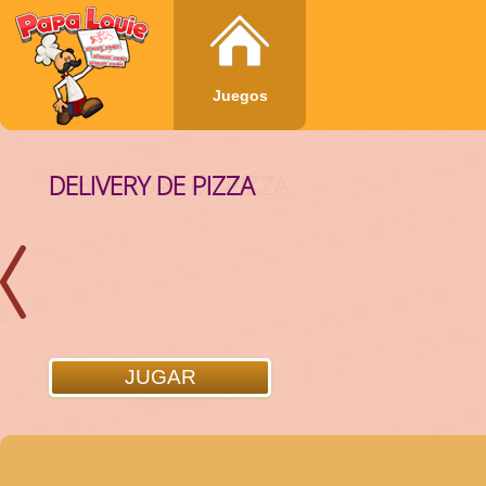
Juegos
DELIVERY DE PIZZA
REBANADAS DE PIZZA
JUGAR
JUGAR